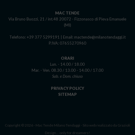
MAC TENDE
Via Bruno Buozzi, 21 / int.48 20072 - Fizzonasco di Pieva Emanuele
(MI)
Telefono: +39 377 5299191
|
Email: mactende@milanotendaggi.it
P.IVA: 07655270960
ORARI
Lun. - 14.00 / 18.00
Mar. - Ven. 08.30 / 13.00 - 14.00 / 17.00
Sab. e Dom. chiuso
PRIVACY POLICY
SITEMAP
Copyright © 2026 - Mac Tende Milano Tendaggi - Sito web realizzato da
Grazioli
Design... only for dreamers!