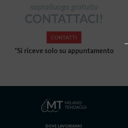
sopralluogo gratuito
CONTATTACI!
CONTATTI
*Si riceve solo su appuntamento
DOVE LAVORIAMO