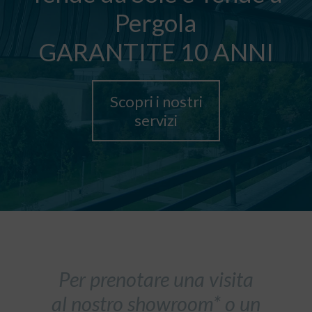
Pergola
GARANTITE 10 ANNI
Scopri i nostri
servizi
Per prenotare una visita
al nostro showroom* o un