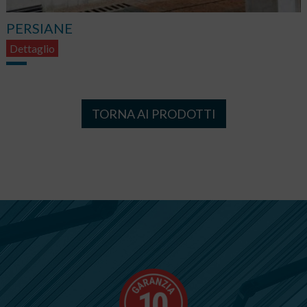
PERSIANE
Dettaglio
TORNA AI PRODOTTI