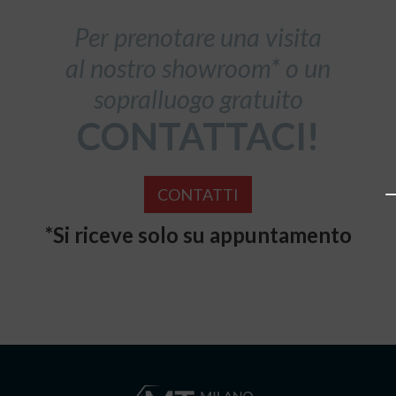
Per prenotare una visita
al nostro showroom* o un
sopralluogo gratuito
CONTATTACI!
CONTATTI
*Si riceve solo su appuntamento